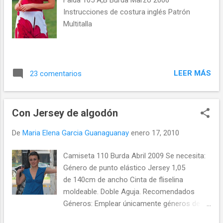
Instrucciones de costura inglés Patrón
Multitalla
LEER MÁS
23 comentarios
Con Jersey de algodón
De
Maria Elena Garcia Guanaguanay
enero 17, 2010
Camiseta 110 Burda Abril 2009 Se necesita:
Género de punto elástico Jersey 1,05
de 140cm de ancho Cinta de fliselina
moldeable. Doble Aguja. Recomendados
Géneros: Emplear únicamente géneros de
punto bielásticos Jersey. Márgenes de