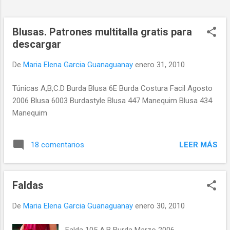
Blusas. Patrones multitalla gratis para
descargar
De
Maria Elena Garcia Guanaguanay
enero 31, 2010
Túnicas A,B,C.D Burda Blusa 6E Burda Costura Facil Agosto
2006 Blusa 6003 Burdastyle Blusa 447 Manequim Blusa 434
Manequim
LEER MÁS
18 comentarios
Faldas
De
Maria Elena Garcia Guanaguanay
enero 30, 2010
Falda 105 A,B Burda Marzo 2006