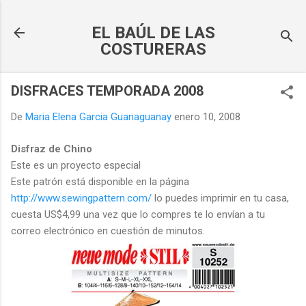
Ir al contenido principal
EL BAÚL DE LAS
COSTURERAS
DISFRACES TEMPORADA 2008
De
Maria Elena Garcia Guanaguanay
enero 10, 2008
Disfraz de Chino
Este es un proyecto especial
Este patrón está disponible en la página
http://www.sewingpattern.com/
lo puedes imprimir en tu casa,
cuesta
US
$4,99 una vez que lo compres te lo envían a tu
correo electrónico en cuestión de minutos.