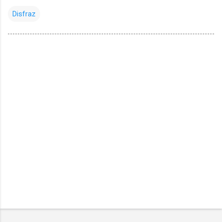
Disfraz