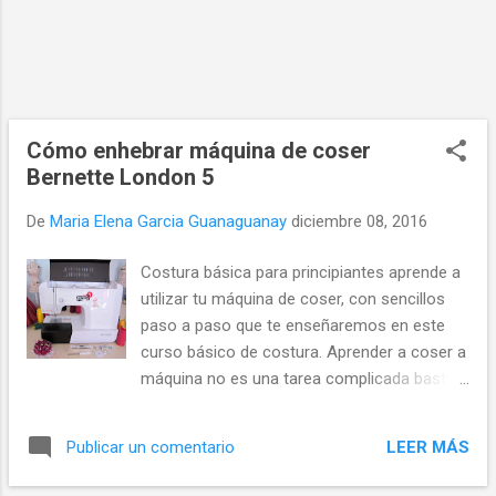
Cómo enhebrar máquina de coser
Bernette London 5
De
Maria Elena Garcia Guanaguanay
diciembre 08, 2016
Costura básica para principiantes aprende a
utilizar tu máquina de coser, con sencillos
paso a paso que te enseñaremos en este
curso básico de costura. Aprender a coser a
máquina no es una tarea complicada basta
con tener las ganas y lógicamente na
máquina de coser. Invierte en una máquina
LEER MÁS
Publicar un comentario
de buena calidad que sea básica pero no
desechable.