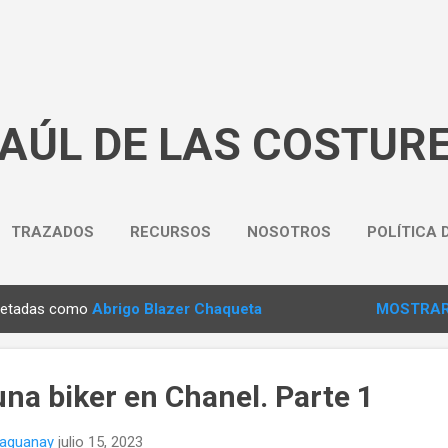
Ir al contenido principal
BAÚL DE LAS COSTUR
TRAZADOS
RECURSOS
NOSOTROS
POLÍTICA 
quetadas como
Abrigo Blazer Chaqueta
MOSTRAR
na biker en Chanel. Parte 1
naguanay
julio 15, 2023