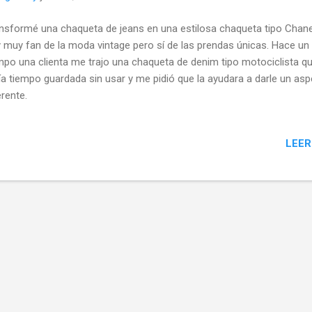
nsformé una chaqueta de jeans en una estilosa chaqueta tipo Chan
 muy fan de la moda vintage pero sí de las prendas únicas. Hace un
mpo una clienta me trajo una chaqueta de denim tipo motociclista q
ía tiempo guardada sin usar y me pidió que la ayudara a darle un as
erente.
LEER