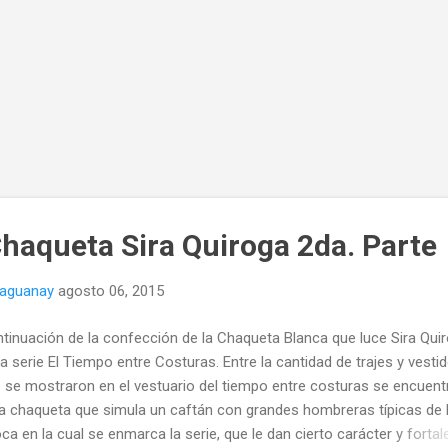
haqueta Sira Quiroga 2da. Parte
naguanay
agosto 06, 2015
tinuación de la confección de la Chaqueta Blanca que luce Sira Qui
la serie El Tiempo entre Costuras. Entre la cantidad de trajes y vesti
 se mostraron en el vestuario del tiempo entre costuras se encuent
a chaqueta que simula un caftán con grandes hombreras típicas de 
ca en la cual se enmarca la serie, que le dan cierto carácter y fortal