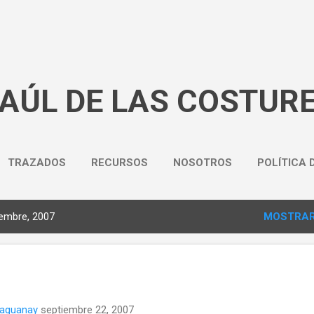
Ir al contenido principal
BAÚL DE LAS COSTUR
TRAZADOS
RECURSOS
NOSOTROS
POLÍTICA 
embre, 2007
MOSTRAR
naguanay
septiembre 22, 2007