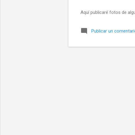
a
Aquí publicaré fotos de alg
s
Publicar un comentar