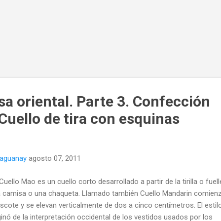
sa oriental. Parte 3. Confección
Cuello de tira con esquinas
naguanay
agosto 07, 2011
Cuello Mao es un cuello corto desarrollado a partir de la tirilla o fuel
 camisa o una chaqueta. Llamado también Cuello Mandarin comien
escote y se elevan verticalmente de dos a cinco centímetros. El estil
ginó de la interpretación occidental de los vestidos usados ​​por los