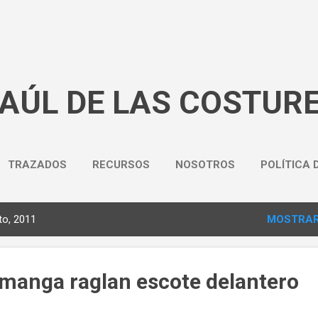
Ir al contenido principal
BAÚL DE LAS COSTUR
TRAZADOS
RECURSOS
NOSOTROS
POLÍTICA 
to, 2011
MOSTRAR
 manga raglan escote delantero