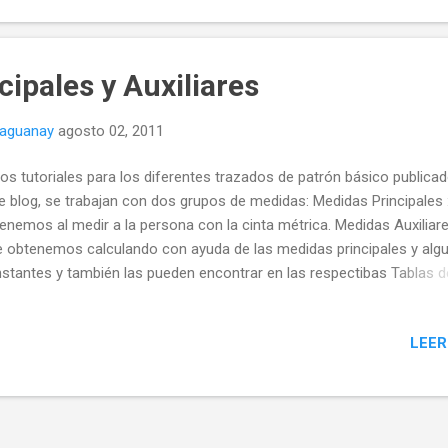
ipales y Auxiliares
naguanay
agosto 02, 2011
los tutoriales para los diferentes trazados de patrón básico publica
e blog, se trabajan con dos grupos de medidas: Medidas Principales 
enemos al medir a la persona con la cinta métrica. Medidas Auxiliare
 obtenemos calculando con ayuda de las medidas principales y alg
stantes y también las pueden encontrar en las respectibas Tablas d
porciones, según sea el caso.
LEER