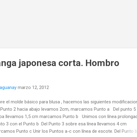
nga japonesa corta. Hombro
naguanay
marzo 12, 2012
re el molde básico para blusa , hacemos las siguientes modificacio
 Punto 2 hacia abajo levamos 2cm, marcamos Punto a Del punto 5 
iba llevamos 1,5 cm marcamos Punto b Unimos con línea prolongad
to 3 con el Punto b Del Punto 3 sobre esa línea llevamos 4 cm
camos Punto c Unir los Puntos a-c con línea de escote. Del Punto 