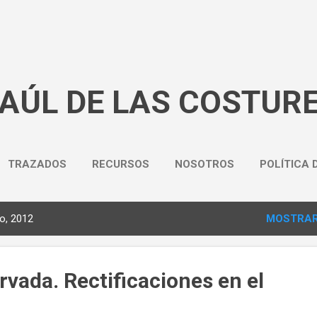
Ir al contenido principal
BAÚL DE LAS COSTUR
TRAZADOS
RECURSOS
NOSOTROS
POLÍTICA 
o, 2012
MOSTRAR
vada. Rectificaciones en el