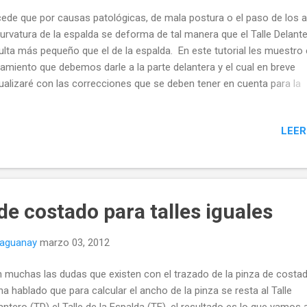
ede que por causas patológicas, de mala postura o el paso de los 
curvatura de la espalda se deforma de tal manera que el Talle Delant
ulta más pequeño que el de la espalda. En este tutorial les muestro 
tamiento que debemos darle a la parte delantera y el cual en breve
ualizaré con las correcciones que se deben tener en cuenta para la
alda.
LEER
de costado para talles iguales
naguanay
marzo 03, 2012
 muchas las dudas que existen con el trazado de la pinza de costad
ha hablado que para calcular el ancho de la pinza se resta al Talle