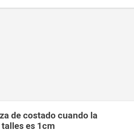
nza de costado cuando la
 talles es 1cm