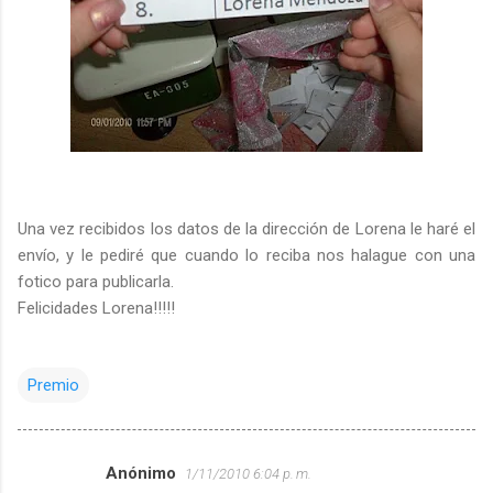
Una vez recibidos los datos de la dirección de Lorena le haré el
envío, y le pediré que cuando lo reciba nos halague con una
fotico para publicarla.
Felicidades Lorena!!!!!
Premio
Anónimo
1/11/2010 6:04 p. m.
C