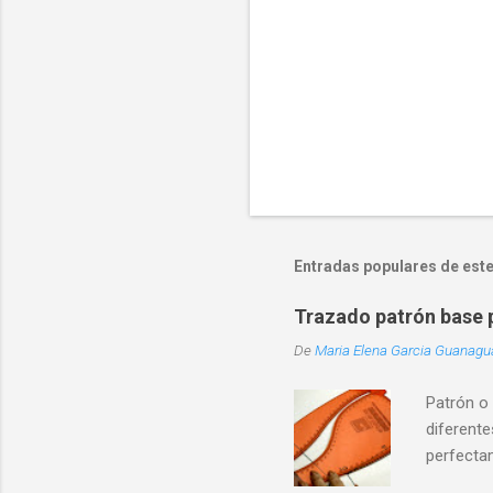
Entradas populares de este
Trazado patrón base p
De
Maria Elena Garcia Guanag
Patrón o
diferente
perfecta