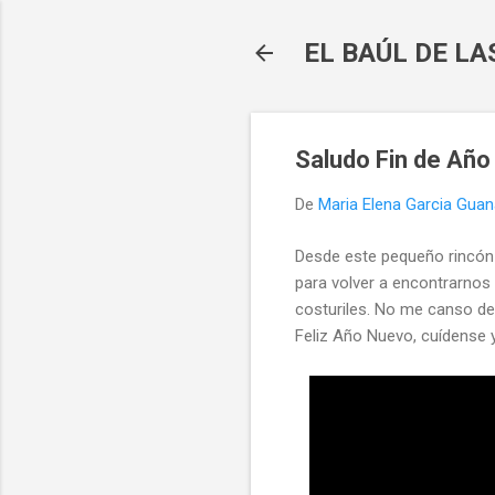
EL BAÚL DE L
Saludo Fin de Año
De
Maria Elena Garcia Gua
Desde este pequeño rincón 
para volver a encontrarnos
costuriles. No me canso de d
Feliz Año Nuevo, cuídense