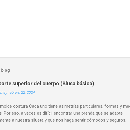
 blog
arte superior del cuerpo (Blusa básica)
uanay
febrero 22, 2024
 molde costura Cada uno tiene asimetrías particulares, formas y me
s. Por eso, a veces es difícil encontrar una prenda que se adapte
mente a nuestra silueta y que nos haga sentir cómodos y seguros.