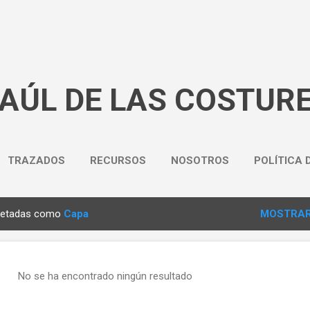
Ir al contenido principal
BAÚL DE LAS COSTUR
TRAZADOS
RECURSOS
NOSOTROS
POLÍTICA 
quetadas como
Capa
MOSTRAR
No se ha encontrado ningún resultado