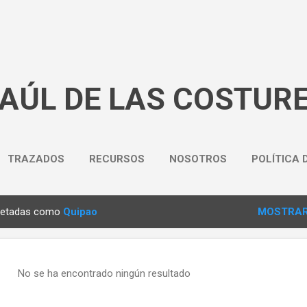
Ir al contenido principal
BAÚL DE LAS COSTUR
TRAZADOS
RECURSOS
NOSOTROS
POLÍTICA 
quetadas como
Quipao
MOSTRAR
No se ha encontrado ningún resultado