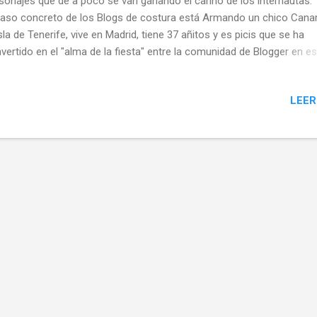
sonajes que de a poco se van ganando el cariño de los internautas.
caso concreto de los Blogs de costura está Armando un chico Canar
Isla de Tenerife, vive en Madrid, tiene 37 añitos y es picis que se ha
vertido en el "alma de la fiesta" entre la comunidad de Blogger en e
de la mayoría somos mujeres. Pues este chico está detrás del Blog
rlett Costura desde el año 2013, tiene un estilo muy particular que 
LEER
ha encantado, les invito a conocer un poco más de él y su diario.