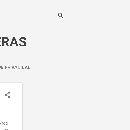
ERAS
DE PRIVACIDAD
iendo