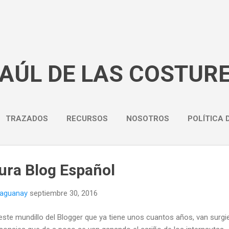
Ir al contenido principal
BAÚL DE LAS COSTUR
TRAZADOS
RECURSOS
NOSOTROS
POLÍTICA 
tura Blog Español
naguanay
septiembre 30, 2016
este mundillo del Blogger que ya tiene unos cuantos años, van surg