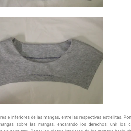
res e inferiores de las mangas, entre las respectivas estrellitas. Pon
 mangas sobre las mangas, encarando los derechos; unir los c