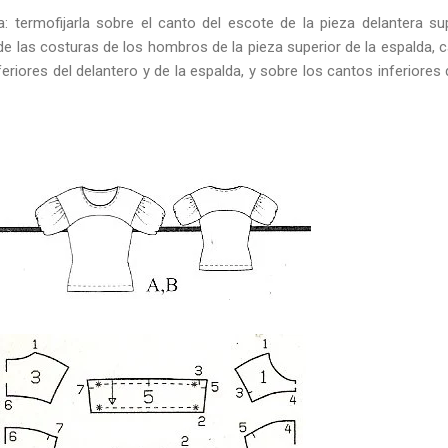
a: termofijarla sobre el canto del escote de la pieza delantera sup
de las costuras de los hombros de la pieza superior de la espalda, 
feriores del delantero y de la espalda, y sobre los cantos inferiores 