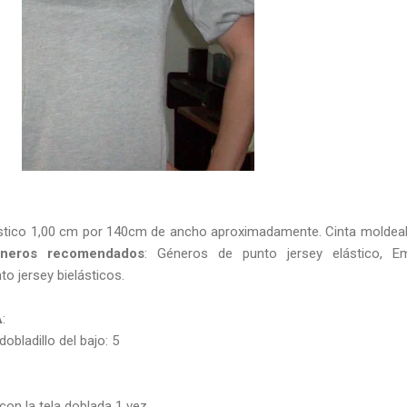
ástico 1,00 cm por 140cm de ancho aproximadamente. Cinta moldea
neros recomendados
: Géneros de punto jersey elástico, Em
o jersey bielásticos.
A
:
obladillo del bajo: 5
 con la tela doblada 1 vez