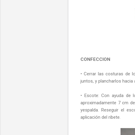
CONFECCION
• Cerrar las costuras de 
juntos, y plancharlos hacia 
• Escote: Con ayuda de lo
aproximadamente 7 cm de a
yespalda. Reseguir el es
aplicación del ribete.