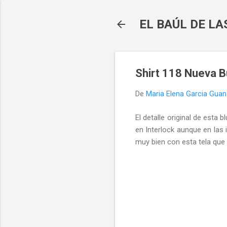
EL BAÚL DE L
Shirt 118 Nueva 
De
Maria Elena Garcia Gua
El detalle original de esta
en Interlock aunque en las 
muy bien con esta tela que 