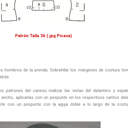
Patrón Talla 36 (.jpg Picasa
)
los hombros de la prenda. Sobrehilar los márgenes de costura t
atrás.
s patrones del canesú realizar las vistas del delantero y espa
ncho, aplicarlas con un pespunte en los respectivos cantos del
cote con un pespunte con la aguja doble a lo largo de la cost