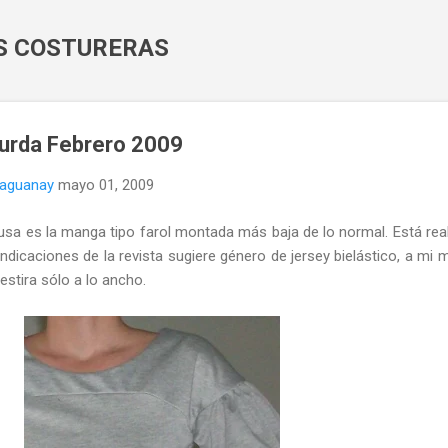
Ir al contenido principal
AS COSTURERAS
Burda Febrero 2009
naguanay
mayo 01, 2009
 blusa es la manga tipo farol montada más baja de lo normal. Está rea
indicaciones de la revista sugiere género de jersey bielástico, a mi 
estira sólo a lo ancho.