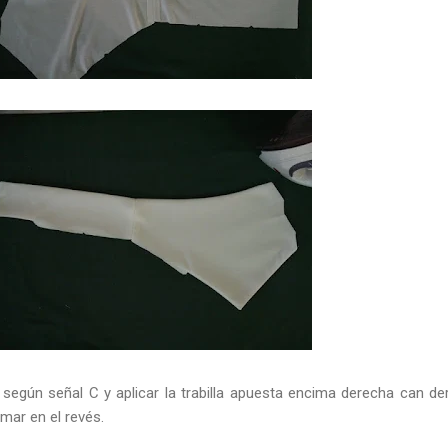
o según señal C y aplicar la trabilla apuesta encima derecha can de
amar en el revés.