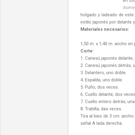
en to
Asimet
holgado y ladeado de este 
estilo japonés por delante y
Materiales necesarios:
1,50 m. x 1,40 m. ancho en 
Corte:
1. Canesú japonés delante, 
2. Canesú japonés detrás, 
3. Delantero, uno doble.
4. Espalda, uno doble.
5. Puño, dos veces.
6. Cuello delante, dos veces
7. Cuello entero detrás, una
8. Trabilla, das veces.
Tira al bies de 3 cm. anch
señal A lada derecha.