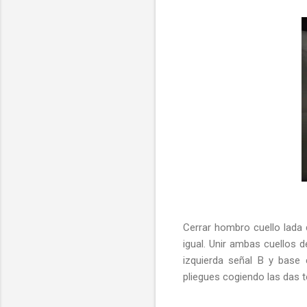
Cerrar hombro cuello lada 
igual. Unir ambas cuellos 
izquierda señal B y base c
pliegues cogiendo las das t