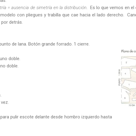
das.
ría = ausencia de simetría en la distribución
. Es lo que vemos en el 
modelo con pliegues y trabilla que cae hacia el lado derecho. Can
 por detrás.
punto de lana. Botón grande forrado. 1 cierre.
uno doble.
uno doble.
.
 vez.
o para pulir escote delante desde hombro izquierdo hasta