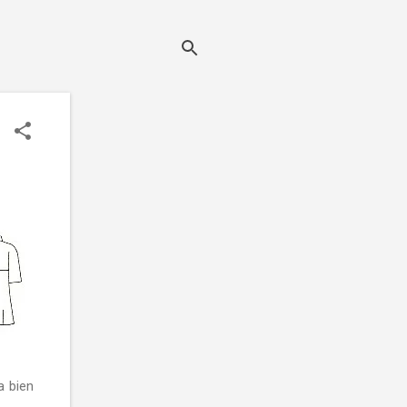
a bien