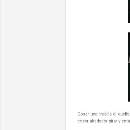
Coser una trabilla al cuell
coser alrededor girar y ent