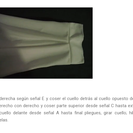
derecha según señal E y coser el cuello detrás al cuello opuesto d
derecho con derecho y coser parte superior desde señal C hasta e
uello delante desde señal A hasta final pliegues, girar cuello; hi
elas.