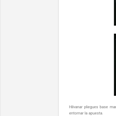
Hilvanar pliegues base ma
entornar la apuesta.