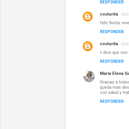
RESPONDER
costurita
12/27
feliz fiesta, i
RESPONDER
costurita
12/27
x dios que son
RESPONDER
Maria Elena G
Gracias a todo
queda más dese
con salud y tr
RESPONDER