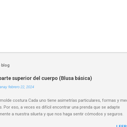
 blog
arte superior del cuerpo (Blusa básica)
uanay
febrero 22, 2024
 molde costura Cada uno tiene asimetrías particulares, formas y me
s. Por eso, a veces es difícil encontrar una prenda que se adapte
mente a nuestra silueta y que nos haga sentir cómodos y seguros.
LEER