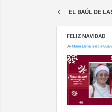
EL BAÚL DE L
FELIZ NAVIDAD
De
Maria Elena Garcia Gua