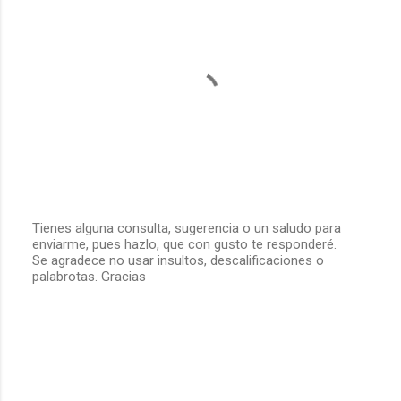
Tienes alguna consulta, sugerencia o un saludo para
enviarme, pues hazlo, que con gusto te responderé.
P
Se agradece no usar insultos, descalificaciones o
u
palabrotas. Gracias
b
l
i
c
a
r
u
n