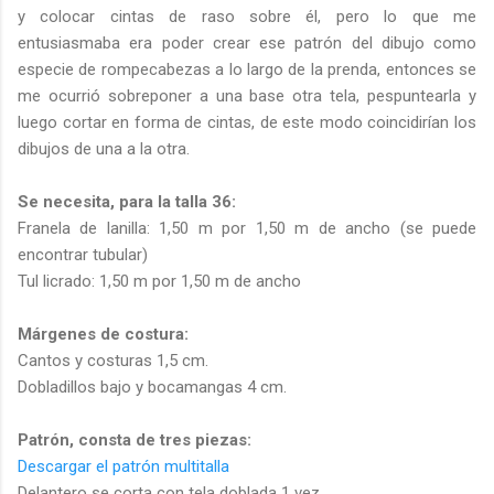
y colocar cintas de raso sobre él, pero lo que me
entusiasmaba era poder crear ese patrón del dibujo como
especie de rompecabezas a lo largo de la prenda, entonces se
me ocurrió sobreponer a una base otra tela, pespuntearla y
luego cortar en forma de cintas, de este modo coincidirían los
dibujos de una a la otra.
Se necesita, para la talla 36:
Franela de lanilla: 1,50 m por 1,50 m de ancho (se puede
encontrar tubular)
Tul licrado: 1,50 m por 1,50 m de ancho
Márgenes de costura:
Cantos y costuras 1,5 cm.
Dobladillos bajo y bocamangas 4 cm.
Patrón, c
onsta de tres piezas:
Descargar el patrón multitalla
Delantero se corta con tela doblada 1 vez