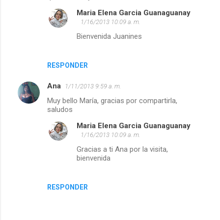
Maria Elena Garcia Guanaguanay
1/16/2013 10:09 a. m.
Bienvenida Juanines
RESPONDER
Ana
1/11/2013 9:59 a. m.
Muy bello María, gracias por compartirla,
saludos
Maria Elena Garcia Guanaguanay
1/16/2013 10:09 a. m.
Gracias a ti Ana por la visita,
bienvenida
RESPONDER