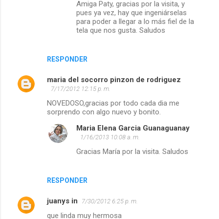
Amiga Paty, gracias por la visita, y
pues ya vez, hay que ingeniárselas
para poder a llegar a lo más fiel de la
tela que nos gusta. Saludos
RESPONDER
maria del socorro pinzon de rodriguez
7/17/2012 12:15 p. m.
NOVEDOSO,gracias por todo cada dia me
sorprendo con algo nuevo y bonito.
Maria Elena Garcia Guanaguanay
1/16/2013 10:08 a. m.
Gracias María por la visita. Saludos
RESPONDER
juanys in
7/30/2012 6:25 p. m.
que linda muy hermosa