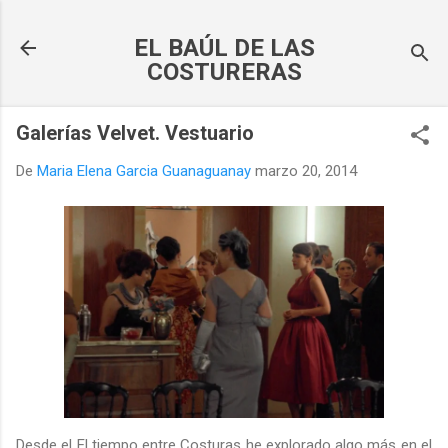
Ir al contenido principal
EL BAÚL DE LAS
COSTURERAS
Galerías Velvet. Vestuario
De
Maria Elena Garcia Guanaguanay
marzo 20, 2014
Desde el El tiempo entre Costuras he explorado algo más en el