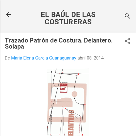
Ir al contenido principal
EL BAÚL DE LAS
COSTURERAS
Trazado Patrón de Costura. Delantero.
Solapa
De
Maria Elena Garcia Guanaguanay
abril 08, 2014