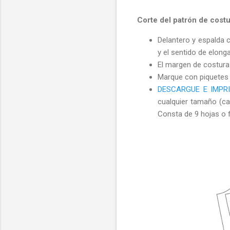
Corte del patrón de cost
Delantero y espalda c
y el sentido de elong
El margen de costura e
Marque con piquetes 
DESCARGUE E IMPR
cualquier tamaño (car
Consta de 9 hojas o 