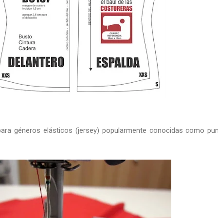
l para géneros elásticos (jersey) popularmente conocidas como pu