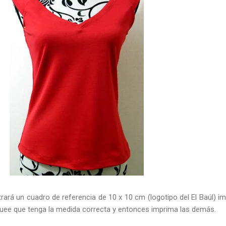
rará un cuadro de referencia de 10 x 10 cm (logotipo del El Baúl) i
quee que tenga la medida correcta y entonces imprima las demás.