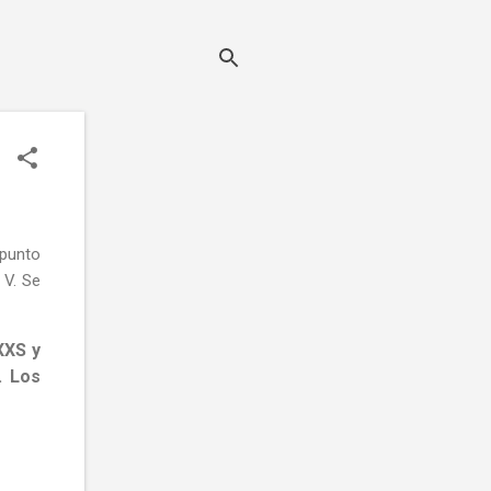
 punto
 V. Se
XXS y
. Los