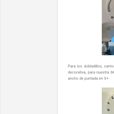
Para los dobladillos, cant
decorativa, para nuestra b
ancho de puntada en S+