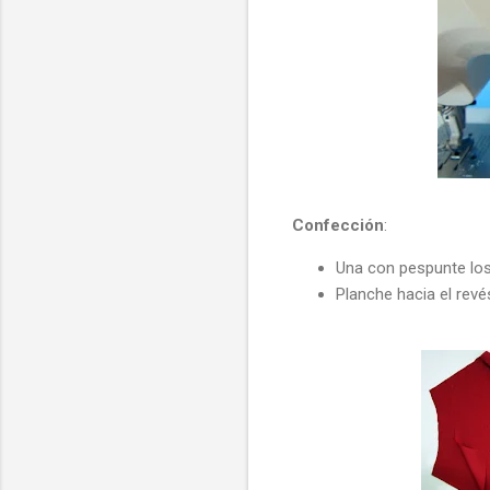
Confección
:
Una con pespunte lo
Planche hacia el revés