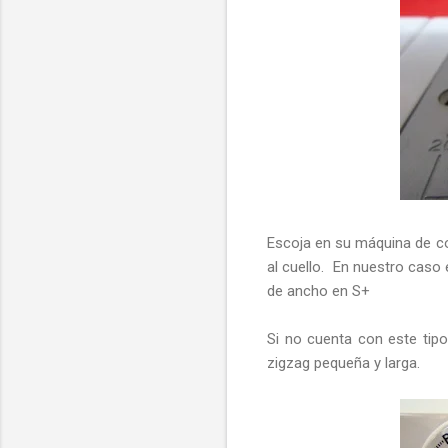
Escoja en su máquina de co
al cuello. En nuestro caso 
de ancho en S+
Si no cuenta con este tip
zigzag pequeña y larga.