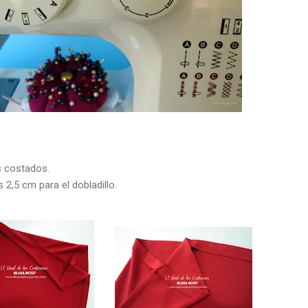
s costados.
 2,5 cm para el dobladillo.