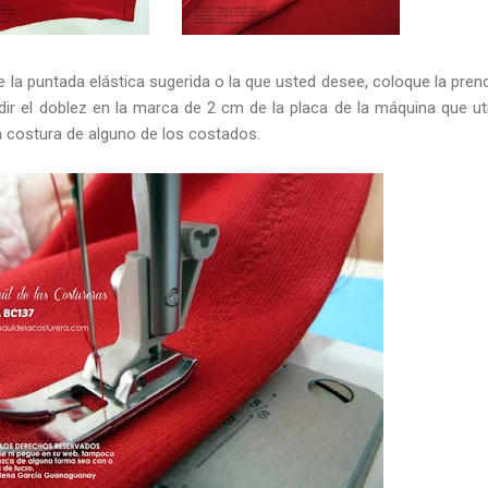
ne la puntada elástica sugerida o la que usted desee, coloque la pren
dir el doblez en la marca de 2 cm de la placa de la máquina que uti
 costura de alguno de los costados.