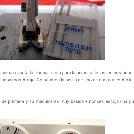
ser una puntada elástica recta para la uniones de las los costados 
escogimos A rojo. Colocamos la perilla de tipo de costura en A y la p
o de puntada y su máquina es muy básica entonces escoja una p