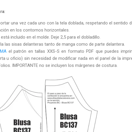
ura
:
ortar una vez cada uno con la tela doblada, respetando el sentido de
ación en los contornos horizontales.
stá incluido en el molde. Deje 2,5 para el dobladillo.
la las sisas delanteras tanto de manga como de parte delantera.
IMA
el patrón en tallas XXS-S en formato PDF que puedes impri
ta u oficio) sin necesidad de modificar nada en el panel de la impr
folios. IMPORTANTE no se incluyen los márgenes de costura.