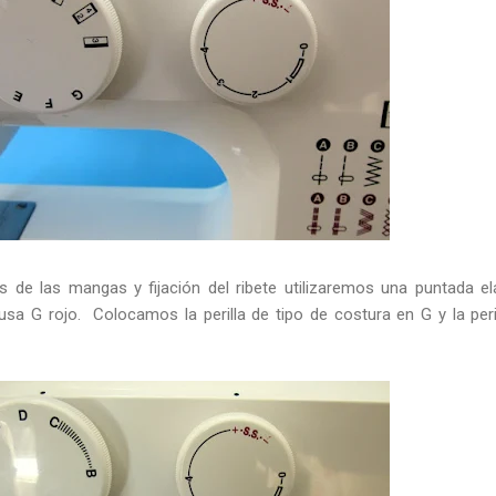
os de las mangas y fijación del ribete utilizaremos una puntada el
lusa G rojo. Colocamos la perilla de tipo de costura en G y la peri