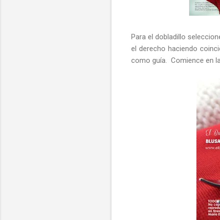
Para el dobladillo seleccio
el derecho haciendo coinci
como guía. Comience en la