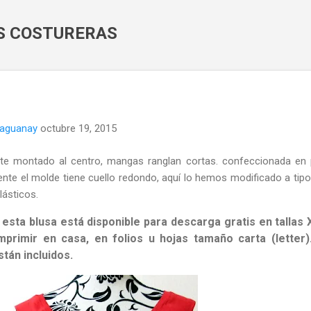
Ir al contenido principal
AS COSTURERAS
naguanay
octubre 19, 2015
ete montado al centro, mangas ranglan cortas. confeccionada en
ente el molde tiene cuello redondo, aquí lo hemos modificado a tipo
ásticos.
 esta blusa está disponible para descarga gratis en tallas 
primir en casa, en folios u hojas tamaño carta (letter)
tán incluidos.