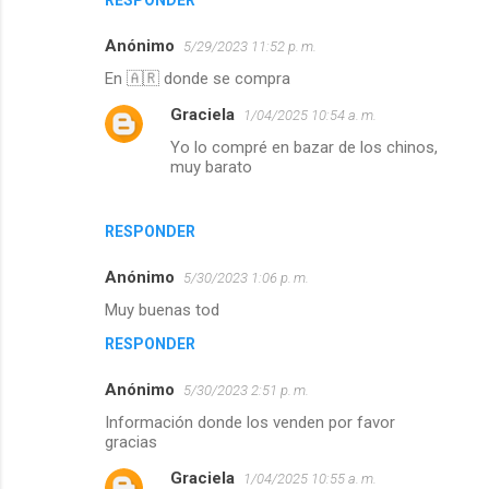
RESPONDER
Anónimo
5/29/2023 11:52 p. m.
En 🇦🇷 donde se compra
Graciela
1/04/2025 10:54 a. m.
Yo lo compré en bazar de los chinos,
muy barato
RESPONDER
Anónimo
5/30/2023 1:06 p. m.
Muy buenas tod
RESPONDER
Anónimo
5/30/2023 2:51 p. m.
Información donde los venden por favor
gracias
Graciela
1/04/2025 10:55 a. m.