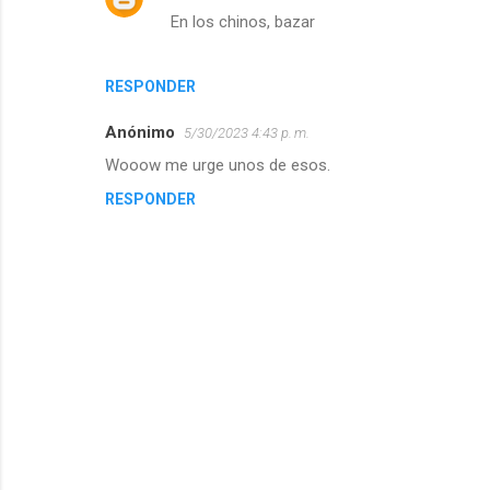
En los chinos, bazar
RESPONDER
Anónimo
5/30/2023 4:43 p. m.
Wooow me urge unos de esos.
RESPONDER