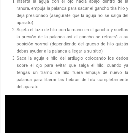
Inserta la aguja con el ojo hacia abajo dentro de la
ranura, empuja la palanca para sacar el gancho tira hilo y
deja presionado (asegúrate que la aguja no se salga del
aparato).
Sujeta el lazo de hilo con la mano en el gancho y sueltas
la presión de la palanca así el gancho se retraerá a su
posición normal (dependiendo del grueso de hilo quizás
debas ayudar a la palanca a llegar a su sitio)
Saca la aguja e hilo del artilugio colocando los dedos
sobre el ojo para evitar que salga el hilo, cuando ya
tengas un tramo de hilo fuera empuja de nuevo la
palanca para liberar las hebras de hilo completamente
del aparato.