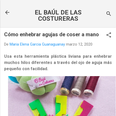
Ir al contenido principal
EL BAÚL DE LAS
COSTURERAS
Cómo enhebrar agujas de coser a mano
De
Maria Elena Garcia Guanaguanay
marzo 12, 2020
Usa esta herramienta plástica liviana para enhebrar
muchos hilos diferentes a través del ojo de aguja más
pequeño con facilidad.