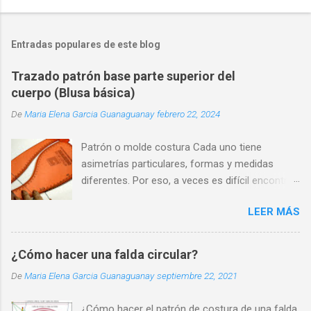
Entradas populares de este blog
Trazado patrón base parte superior del
cuerpo (Blusa básica)
De
Maria Elena Garcia Guanaguanay
febrero 22, 2024
Patrón o molde costura Cada uno tiene
asimetrías particulares, formas y medidas
diferentes. Por eso, a veces es difícil encontrar
una prenda que se adapte perfectamente a
LEER MÁS
nuestra silueta y que nos haga sentir cómodos
y seguros.
¿Cómo hacer una falda circular?
De
Maria Elena Garcia Guanaguanay
septiembre 22, 2021
¿Cómo hacer el patrón de costura de una falda