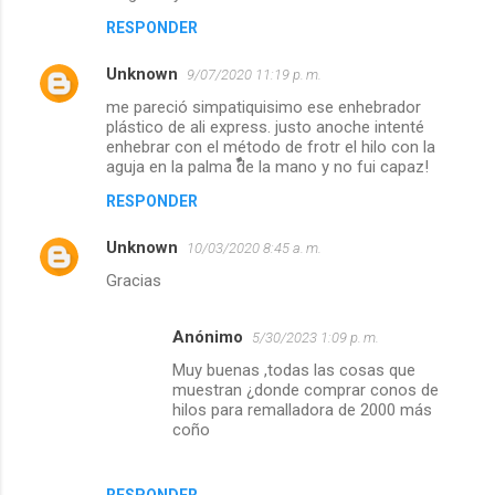
RESPONDER
Unknown
9/07/2020 11:19 p. m.
me pareció simpatiquisimo ese enhebrador
plástico de ali express. justo anoche intenté
enhebrar con el método de frotr el hilo con la
aguja en la palma de la mano y no fui capaz!
RESPONDER
Unknown
10/03/2020 8:45 a. m.
Gracias
Anónimo
5/30/2023 1:09 p. m.
Muy buenas ,todas las cosas que
muestran ¿donde comprar conos de
hilos para remalladora de 2000 más
coño