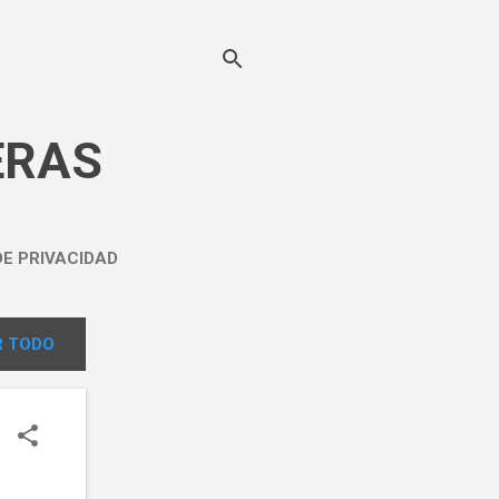
ERAS
DE PRIVACIDAD
 TODO