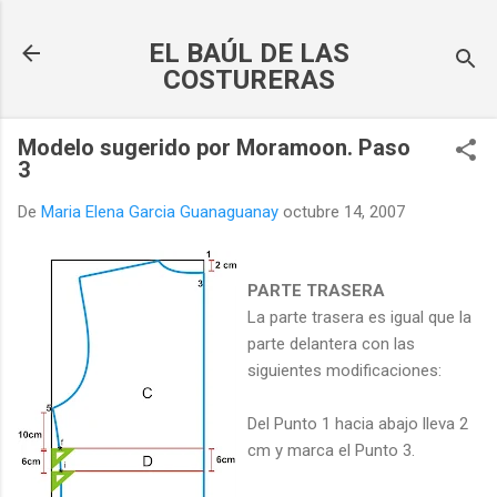
Ir al contenido principal
EL BAÚL DE LAS
COSTURERAS
Modelo sugerido por Moramoon. Paso
3
De
Maria Elena Garcia Guanaguanay
octubre 14, 2007
PARTE TRASERA
La parte trasera es igual que la
parte delantera con las
siguientes modificaciones:
Del Punto 1 hacia abajo lleva 2
cm y marca el Punto 3.