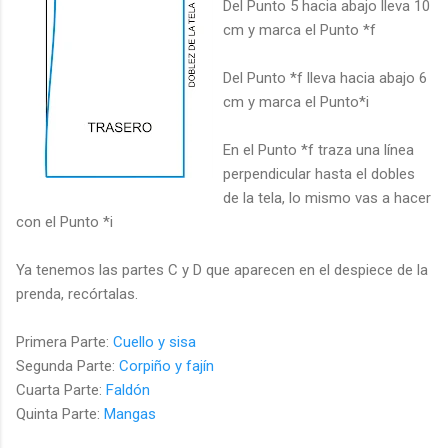
Del Punto 5 hacia abajo lleva 10
cm y marca el Punto *f
Del Punto *f lleva hacia abajo 6
cm y marca el Punto*i
En el Punto *f traza una línea
perpendicular hasta el dobles
de la tela, lo mismo vas a hacer
con el Punto *i
Ya tenemos las partes C y D que aparecen en el despiece de la
prenda, recórtalas.
Primera Parte:
Cuello y sisa
Segunda Parte:
Corpiño y fajín
Cuarta Parte:
Faldón
Quinta Parte:
Mangas