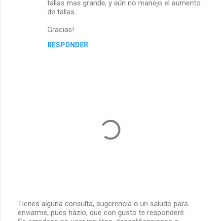
tallas mas grande, y aún no manejo el aumento
de tallas...
Gracias!
RESPONDER
Tienes alguna consulta, sugerencia o un saludo para
enviarme, pues hazlo, que con gusto te responderé.
P