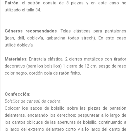
Patrón
: el patrón consta de 8 piezas y en este caso he
utilizado el talla 34.
Géneros recomendados
: Telas elásticas para pantalones
(jean, drill, doblevía, gabardina todas strech). En este caso
utilicé doblevía.
Materiales
: Entretela elástica, 2 cierres metálicos con tirador
decorativo (para los bolsillos) 1 cierre de 12 cm, sesgo de raso
color negro, cordón cola de ratón finito.
Confección
:
Bolsillos de canesú de cadera
:
Colocar los sacos de bolsillo sobre las piezas de pantalón
delanteras, encarando los derechos; pespuntear a lo largo de
los cantos oblicuos de las aberturas de bolsillo, continuando a
lo largo del extremo delantero corto y a [o largo del canto de