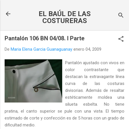
Ir al contenido principal
EL BAÚL DE LAS
COSTURERAS
Pantalón 106 BN 04/08. I Parte
De
Maria Elena Garcia Guanaguanay
enero 04, 2009
Pantalón ajustado con vivos en
color contrastante que
destacan la extravagante línea
curva de las costuras
divisorias. Además de resaltar
estéticamente moldea una
silueta esbelta. No tiene
pratina, el canto superior se pule con una vista. El tiempo
estimado de corte y confección es de 5 horas con un grado de
dificultad medio.