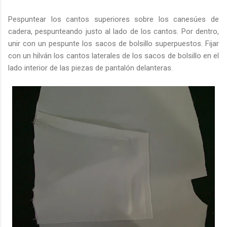
Pespuntear los cantos superiores sobre los canesúes de
cadera, pespunteando justo al lado de los cantos. Por dentro,
unir con un pespunte los sacos de bolsillo superpuestos. Fijar
con un hilván los cantos laterales de los sacos de bolsillo en el
lado interior de las piezas de pantalón delanteras.