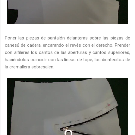
Poner las piezas de pantalón delanteras sobre las piezas de
canesú de cadera, encarando el revés con el derecho. Prender
con alfileres los cantos de las aberturas y cantos superiores,
haciéndolos coincidir con las líneas de tope; los dientecitos de
la cremallera sobresalen.