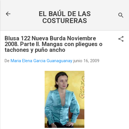
Ir al contenido principal
EL BAÚL DE LAS
COSTURERAS
Blusa 122 Nueva Burda Noviembre
2008. Parte II. Mangas con pliegues o
tachones y puño ancho
De
Maria Elena Garcia Guanaguanay
junio 16, 2009