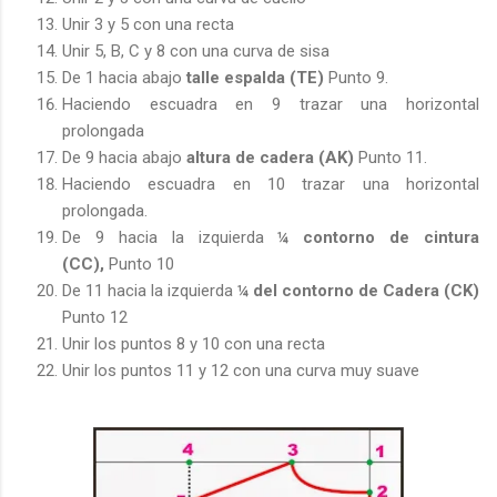
Unir 3 y 5 con una recta
Unir 5, B, C y 8 con una curva de sisa
De 1 hacia abajo
talle espalda (TE)
Punto 9.
Haciendo escuadra en 9 trazar una horizontal
prolongada
De 9 hacia abajo
altura de cadera (AK)
Punto 11.
Haciendo escuadra en 10 trazar una horizontal
prolongada.
De 9 hacia la izquierda
¼ contorno de cintura
(CC),
Punto 10
De 11 hacia la izquierda
¼ del contorno de Cadera (CK)
Punto 12
Unir los puntos 8 y 10 con una recta
Unir los puntos 11 y 12 con una curva muy suave