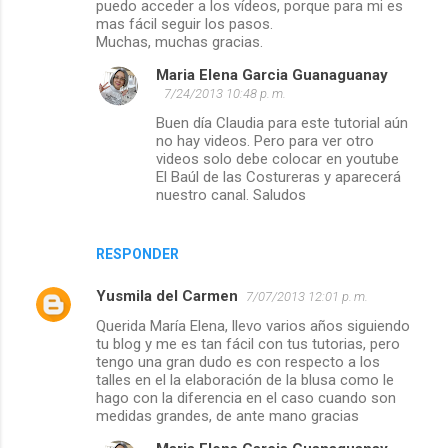
puedo acceder a los vídeos, porque para mi es
mas fácil seguir los pasos.
Muchas, muchas gracias.
Maria Elena Garcia Guanaguanay
7/24/2013 10:48 p. m.
Buen día Claudia para este tutorial aún
no hay videos. Pero para ver otro
videos solo debe colocar en youtube
El Baúl de las Costureras y aparecerá
nuestro canal. Saludos
RESPONDER
Yusmila del Carmen
7/07/2013 12:01 p. m.
Querida María Elena, llevo varios años siguiendo
tu blog y me es tan fácil con tus tutorias, pero
tengo una gran dudo es con respecto a los
talles en el la elaboración de la blusa como le
hago con la diferencia en el caso cuando son
medidas grandes, de ante mano gracias