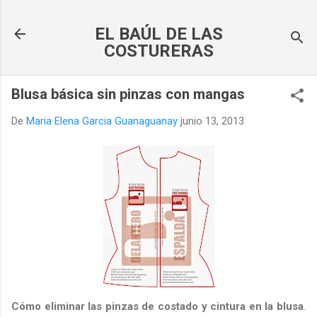
Ir al contenido principal
EL BAÚL DE LAS
COSTURERAS
Blusa básica sin pinzas con mangas
De
Maria Elena Garcia Guanaguanay
junio 13, 2013
Cómo eliminar las pinzas de costado y cintura en la blusa
.