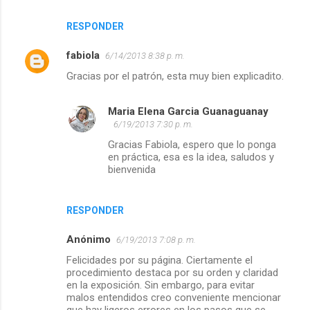
RESPONDER
fabiola
6/14/2013 8:38 p. m.
Gracias por el patrón, esta muy bien explicadito.
Maria Elena Garcia Guanaguanay
6/19/2013 7:30 p. m.
Gracias Fabiola, espero que lo ponga
en práctica, esa es la idea, saludos y
bienvenida
RESPONDER
Anónimo
6/19/2013 7:08 p. m.
Felicidades por su página. Ciertamente el
procedimiento destaca por su orden y claridad
en la exposición. Sin embargo, para evitar
malos entendidos creo conveniente mencionar