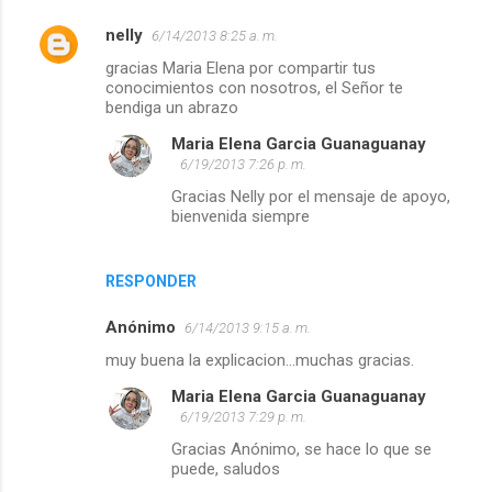
nelly
6/14/2013 8:25 a. m.
gracias Maria Elena por compartir tus
conocimientos con nosotros, el Señor te
bendiga un abrazo
Maria Elena Garcia Guanaguanay
6/19/2013 7:26 p. m.
Gracias Nelly por el mensaje de apoyo,
bienvenida siempre
RESPONDER
Anónimo
6/14/2013 9:15 a. m.
muy buena la explicacion...muchas gracias.
Maria Elena Garcia Guanaguanay
6/19/2013 7:29 p. m.
Gracias Anónimo, se hace lo que se
puede, saludos