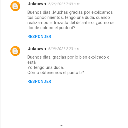
Unknown
5/26/2021 7:09 a. m.
Buenos dias...Muchas gracias por explicarnos
tus conocimientos, tengo una duda, cuàndo
realizamos el trazado del delantero, ¿còmo se
donde coloco el punto d?
RESPONDER
Unknown
6/08/2021 2:23 a. m.
Buenos dias, gracias por lo bien explicado q
està.
Yo tengo una duda,
Còmo obtenemos el punto b?
RESPONDER