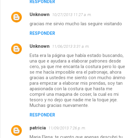
RESPONDER
Unknown
10/27/2013 11:27 a. m.
gracias me sirvio mucho las seguire visitando
RESPONDER
Unknown
11/06/2013 3:31 a. m.
Esta era la página que había estado buscando,
una que e ayudara a elaborar patrones desde
cero, ya que me encanta la costura pero lo que
se me hacía imposible era el patronaje, ahora
gracias a ustedes me siento con mucho ánimo
para empezar a elaborar mis prendas, soy tan
apasionada con la costura que hasta me
compré una maquina de coser, la cual es mi
tesoro y no dejo que nadie me la toque jeje.
Muchas gracias nuevamente.
RESPONDER
patricia
11/09/2013 7:26 p. m.
Maria Elena: te cuento que apenas descubri tu