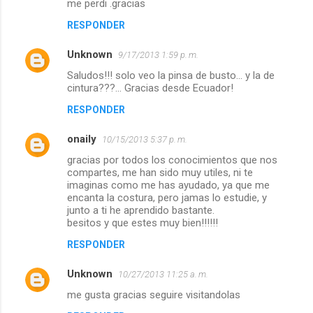
me perdi .gracias
RESPONDER
Unknown
9/17/2013 1:59 p. m.
Saludos!!! solo veo la pinsa de busto... y la de
cintura???... Gracias desde Ecuador!
RESPONDER
onaily
10/15/2013 5:37 p. m.
gracias por todos los conocimientos que nos
compartes, me han sido muy utiles, ni te
imaginas como me has ayudado, ya que me
encanta la costura, pero jamas lo estudie, y
junto a ti he aprendido bastante.
besitos y que estes muy bien!!!!!!
RESPONDER
Unknown
10/27/2013 11:25 a. m.
me gusta gracias seguire visitandolas