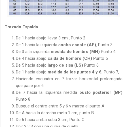
Trazado Espalda
De 1 hacia abajo llevar 3 cm , Punto 2
De 1 hacia la izquierda
ancho escote (AE)
, Punto 3
De 3 a la izquierda
medida de hombro (MH)
Punto 4
De 4 hacia abajo
caída de hombro (CH)
Punto 5
De 5 hacia abajo
largo de sisa (LS)
Punto 6.
De 1 hacia abajo
medida de los puntos 4 y 6,
Punto 7,
Haciendo escuadra en 7 trazar horizontal prolomgada
que pase por 6
De 7 hacia la izquierda medida
busto posterior
(BP)
Punto 8
Busque el centro entre 5 y 6 y marca el punto A
De A hacia la derecha meta 1 cm, punto B
De 6 hacia arriba suba 3 cm, Punto C
Unir 2 y 3 con una curva de cuello