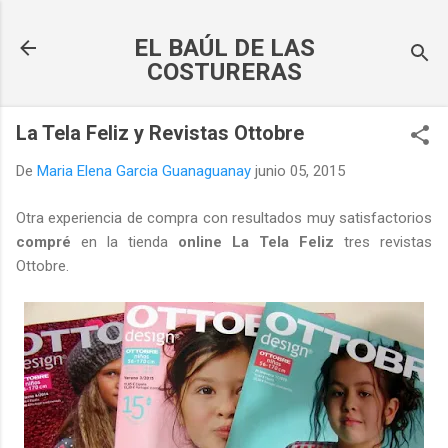
Ir al contenido principal
EL BAÚL DE LAS
COSTURERAS
La Tela Feliz y Revistas Ottobre
De
Maria Elena Garcia Guanaguanay
junio 05, 2015
Otra experiencia de compra con resultados muy satisfactorios
compré
en la tienda
online
La Tela Feliz
tres revistas
Ottobre.