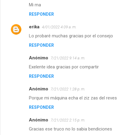
Mi ma
RESPONDER
erika
4/01/2022 4:09 a. m.
Lo probaré muchas gracias por el consejo
RESPONDER
Anónimo
7/21/2022 9:14 a. m.
Exelente idea gracias por compartir
RESPONDER
Anónimo
7/21/2022 1:28 p. m.
Porque mi máquina echa el ziz zas del reves
RESPONDER
Anónimo
7/21/2022 2:15 p. m.
Gracias ese truco no lo sabia bendiciones