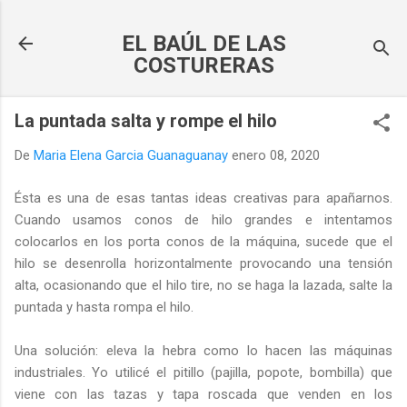
Ir al contenido principal
EL BAÚL DE LAS
COSTURERAS
La puntada salta y rompe el hilo
De
Maria Elena Garcia Guanaguanay
enero 08, 2020
Ésta es una de esas tantas ideas creativas para apañarnos.
Cuando usamos conos de hilo grandes e intentamos
colocarlos en los porta conos de la máquina, sucede que el
hilo se desenrolla horizontalmente provocando una tensión
alta, ocasionando que el hilo tire, no se haga la lazada, salte la
puntada y hasta rompa el hilo.
Una solución: eleva la hebra como lo hacen las máquinas
industriales. Yo utilicé el pitillo (pajilla, popote, bombilla) que
viene con las tazas y tapa roscada que venden en los