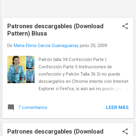
Patrones descargables (Download
Pattern) Blusa
De
Maria Elena Garcia Guanaguanay
junio 20, 2009
Patrón talla 34 Confección Parte I
Confección Parte II Instrucciones de
confección y Patrón Talla 36 Si no puede
descargarlos en Chrome intente con Internet
Explorer o Firefox, si aún así no puede, por
favor avise a
elbauldelascostuerars@gmail.com para
LEER MÁS
7 comentarios
restablecer el enlace. Gracias
Patrones descargables (Download