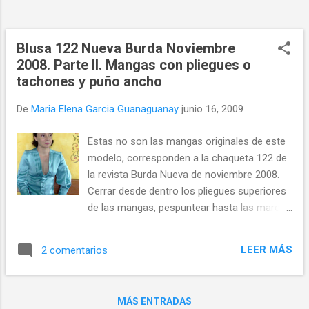
Blusa 122 Nueva Burda Noviembre
2008. Parte II. Mangas con pliegues o
tachones y puño ancho
De
Maria Elena Garcia Guanaguanay
junio 16, 2009
Estas no son las mangas originales de este
modelo, corresponden a la chaqueta 122 de
la revista Burda Nueva de noviembre 2008.
Cerrar desde dentro los pliegues superiores
de las mangas, pespuntear hasta las marcas
de flecha. Disponer los pliegues y planchar;
sujetarlos en los cantos superiores con un
LEER MÁS
2 comentarios
hilván.
MÁS ENTRADAS