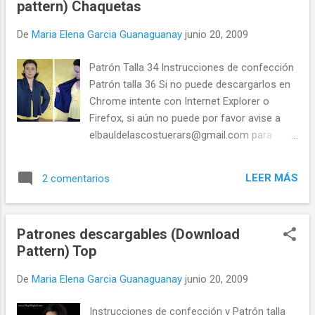
pattern) Chaquetas
De
Maria Elena Garcia Guanaguanay
junio 20, 2009
Patrón Talla 34 Instrucciones de confección
Patrón talla 36 Si no puede descargarlos en
Chrome intente con Internet Explorer o
Firefox, si aún no puede por favor avise a
elbauldelascostuerars@gmail.com para
restablecer el enlace. Gracias Confección
Parte I Confección Parte II Confección Parte
LEER MÁS
2 comentarios
III
Patrones descargables (Download
Pattern) Top
De
Maria Elena Garcia Guanaguanay
junio 20, 2009
Instrucciones de confección y Patrón talla