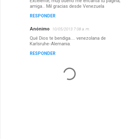
Excelente, muy bueno me encanta tu pagina,
amiga... Mil gracias desde Venezuela
RESPONDER
Anónimo
10/05/2013 7:08 a. m.
Qué Dios te bendiga..... venezolana de
Karlsruhe-Alemania.
RESPONDER