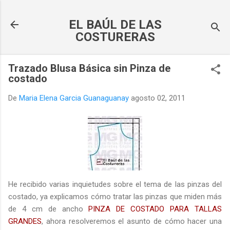
Ir al contenido principal
EL BAÚL DE LAS
COSTURERAS
Trazado Blusa Básica sin Pinza de
costado
De
Maria Elena Garcia Guanaguanay
agosto 02, 2011
He recibido varias inquietudes sobre el tema de las pinzas del
costado, ya explicamos cómo tratar las pinzas que miden más
de 4 cm de ancho
PINZA DE COSTADO PARA TALLAS
GRANDES
, ahora resolveremos el asunto de cómo hacer una