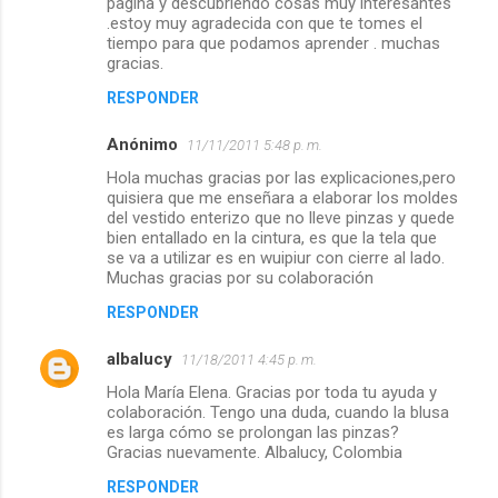
pagina y descubriendo cosas muy interesantes
.estoy muy agradecida con que te tomes el
tiempo para que podamos aprender . muchas
gracias.
RESPONDER
Anónimo
11/11/2011 5:48 p. m.
Hola muchas gracias por las explicaciones,pero
quisiera que me enseñara a elaborar los moldes
del vestido enterizo que no lleve pinzas y quede
bien entallado en la cintura, es que la tela que
se va a utilizar es en wuipiur con cierre al lado.
Muchas gracias por su colaboración
RESPONDER
albalucy
11/18/2011 4:45 p. m.
Hola María Elena. Gracias por toda tu ayuda y
colaboración. Tengo una duda, cuando la blusa
es larga cómo se prolongan las pinzas?
Gracias nuevamente. Albalucy, Colombia
RESPONDER