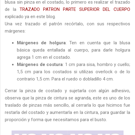
blusa sin pinza en el costado, lo primero es realizar el trazado
de la
TRAZADO PATRON PARTE SUPERIOR DEL CUERPO
explicado ya en este blog.
Una vez trazado el patrón recórtalo, con sus respectivos
márgenes:
Márgenes de holgura
: Ten en cuenta que la blusa
básica queda entallada al cuerpo, para darle holgura
agrega 1 cm en el costado.
Márgenes de costura
: 1 cm para sisa, hombro y cuello;
1,5 cm para los costados si utilizas overlock o de lo
contrario 1,5 cm. Para el ruedo o dobladillo 4 cm.
Cerrar la pinza de costado y sujetarla con algún adhesivo,
observa que la pinza de cintura se agranda, este es uno de los
traslado de pinzas más sencillo, al cerrarla lo que hicimos fue
restarla del costado y aumentarla en la cintura, para guardar la
proporción y forma que necesitamos para el busto.