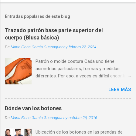
Entradas populares de este blog
Trazado patrón base parte superior del
cuerpo (Blusa básica)
De
Maria Elena Garcia Guanaguanay
febrero 22, 2024
Patrón o molde costura Cada uno tiene
asimetrías particulares, formas y medidas
diferentes. Por eso, a veces es difícil encontrar
una prenda que se adapte perfectamente a
LEER MÁS
nuestra silueta y que nos haga sentir cómodos
y seguros.
Dónde van los botones
De
Maria Elena Garcia Guanaguanay
octubre 26, 2016
Ubicación de los botones en las prendas de