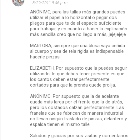
8/29/2011 9:46 p. m.
ANÓNIMO, para las tallas más grandes puedes
utilizar el papel a lo horizontal o pegar dos
pliegos para que te de el espacio sufciciente
para trabajar, y en cuanto a hacer la explicación
más sencilla creo que no llego a más, jejejejeje
MARTOBA, siempre que una blusa vaya ceñida
al cuerpo y sea de tela rígida es indispensable
hacerle pinzas.
ELIZABETH, Por supuesto que la puedes seguir
utilizando, lo que debes tener presente es que
los cantos deben estar perfectamente
cortados para que la prenda quede prolija.
ANÓNIMO: Por supuesto que la de adelante
queda más larga por el frente que la de atrás,
pero los costados calzan perfectamente. Las
franelas que se fabrican de manera industrial
no llevan ningún traslado de pinzas, delantero y
espalda tienen el mismo talle.
Saludos y gracias por sus visitas y comentarios