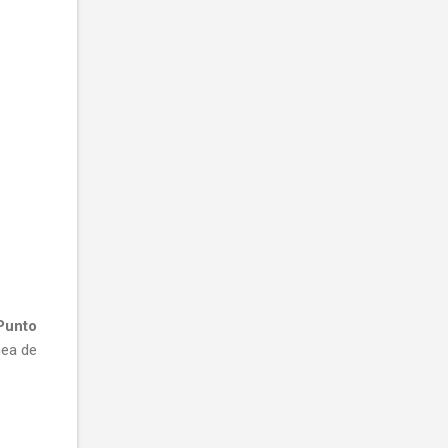
Punto
nea de