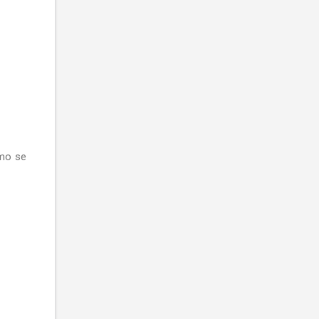
mo se