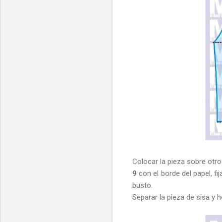
Colocar la pieza sobre otr
9
con el borde del papel, fi
busto.
Separar la pieza de sisa y 