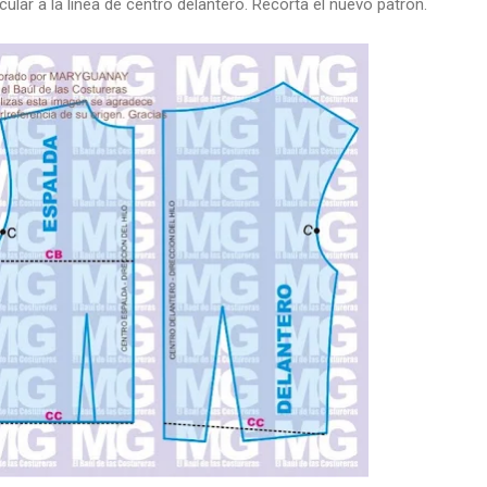
ular a la línea de centro delantero. Recorta el nuevo patrón.