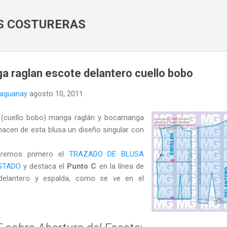
Ir al contenido principal
AS COSTURERAS
a raglan escote delantero cuello bobo
naguanay
agosto 10, 2011
o (cuello bobo) manga raglán y bocamanga
acen de esta blusa un diseño singular con
zaremos primero el
TRAZADO DE BLUSA
OSTADO
y destaca el
Punto C
en la línea de
delantero y espalda, como se ve en el