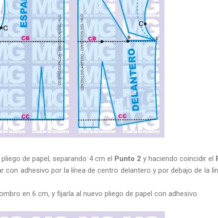
o pliego de papel, separando 4 cm el
Punto 2
y haciendo coincidir el
jar con adhesivo por la línea de centro delantero y por debajo de la lí
hombro en 6 cm, y fijarla al nuevo pliego de papel con adhesivo.