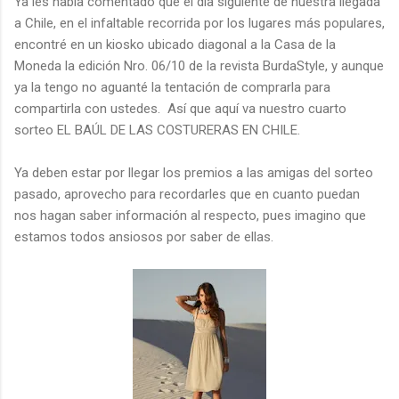
Ya les había comentado que el día siguiente de nuestra llegada
a Chile, en el infaltable recorrida por los lugares más populares,
encontré en un kiosko ubicado diagonal a la Casa de la
Moneda la edición Nro. 06/10 de la revista BurdaStyle, y aunque
ya la tengo no aguanté la tentación de comprarla para
compartirla con ustedes. Así que aquí va nuestro cuarto
sorteo EL BAÚL DE LAS COSTURERAS EN CHILE.
Ya deben estar por llegar los premios a las amigas del sorteo
pasado, aprovecho para recordarles que en cuanto puedan
nos hagan saber información al respecto, pues imagino que
estamos todos ansiosos por saber de ellas.