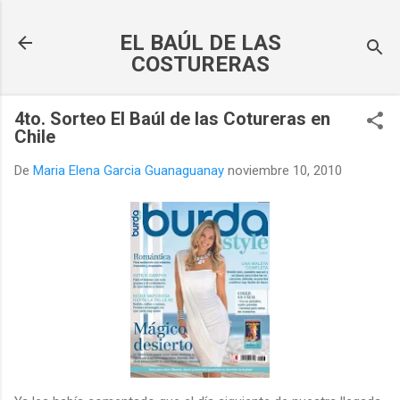
Ir al contenido principal
EL BAÚL DE LAS
COSTURERAS
4to. Sorteo El Baúl de las Cotureras en
Chile
De
Maria Elena Garcia Guanaguanay
noviembre 10, 2010