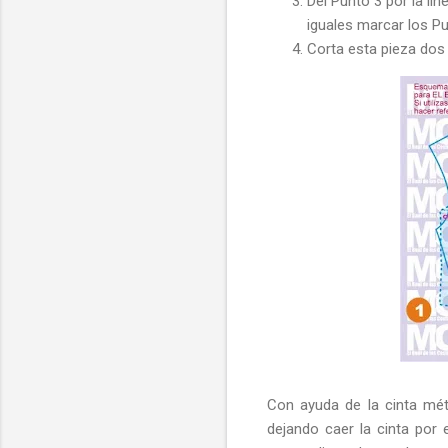
Del Punto 3 por la lí
iguales marcar los Pun
Corta esta pieza dos 
Con ayuda de la cinta mét
dejando caer la cinta por 