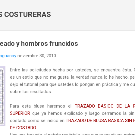
Ir al contenido principal
AS COSTURERAS
peado y hombros fruncidos
naguanay
noviembre 30, 2010
Entre las solicitudes hecha por ustedes, se encuentra ésta
es un estilo que no me gusta, la verdad nunca lo he hecho, pe
dejo el tutorial para que ustedes lo pongan en práctica y me c
sobre los resultados.
Para esta blusa haremos el
TRAZADO BASICO DE LA 
SUPERIOR
que ya hemos explicado y luego cerramos la pin
costado como se indicó en
TRAZADO DE BLUSA BASICA SIN 
DE COSTADO
.
Una vez trazado el patrón recórtalo, con sus respectivos márg