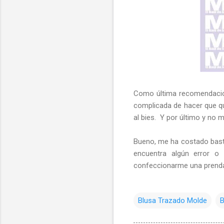
Como última recomendación,
complicada de hacer que qu
al bies. Y por último y no 
Bueno, me ha costado bastan
encuentra algún error o 
confeccionarme una prenda 
Blusa Trazado Molde
B