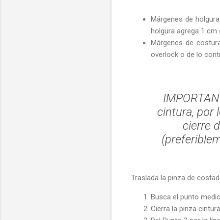
Márgenes de holgura:
holgura agrega 1 cm 
Márgenes de costura:
overlock o de lo cont
IMPORTANTE:
cintura, por
cierre 
(preferible
Traslada la pinza de costa
Busca el punto medio 
Cierra la pinza cintur