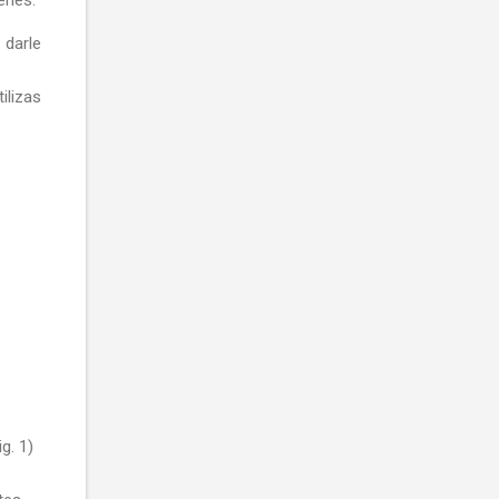
 darle
ilizas
g. 1)