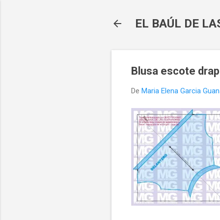
EL BAÚL DE L
Blusa escote dra
De
Maria Elena Garcia Gua