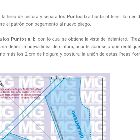
 la línea de cintura y separa los
Puntos b
a hasta obtener la medi
ere el patrón con pegamento al nuevo pliego.
a los
Puntos a, b
; con lo cual se obtiene la vista del delantero. Tra
ara definir la nueva línea de cintura, aquí te aconsejo que rectifiqu
rno más los 2 cm de holgura y costura. la unión de estas líneas fo