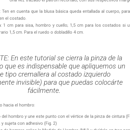
 Ten en cuenta que la blusa básica queda entallada al cuerpo, para
en el costado.
 1 cm para sisa, hombro y cuello; 1,5 cm para los costados si ut
rario 1,5 cm. Para el ruedo o dobladillo 4 cm.
 En este tutorial se cierra la pinza de la
 lo que es indispensable que apliquemos un
de tipo cremallera al costado izquierdo
mente invisible) para que puedas colocárte
fácilmente.
do hacia el hombro:
del hombro y une este punto con el vértice de la pinza de cintura (Fi
a y sujeta con adhesivo (Fig. 2)