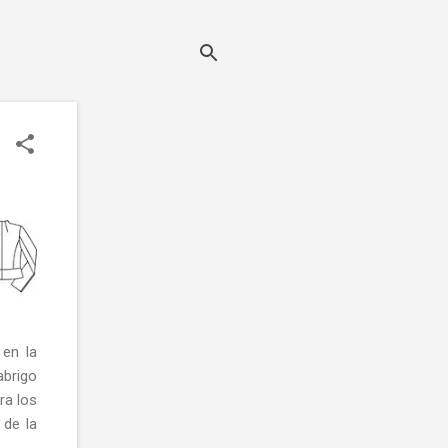
 en la
abrigo
ra los
 de la