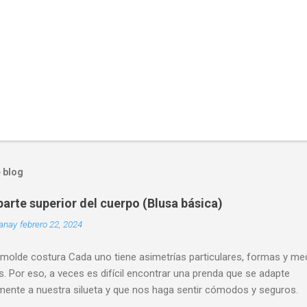
 blog
arte superior del cuerpo (Blusa básica)
uanay
febrero 22, 2024
 molde costura Cada uno tiene asimetrías particulares, formas y me
s. Por eso, a veces es difícil encontrar una prenda que se adapte
mente a nuestra silueta y que nos haga sentir cómodos y seguros.