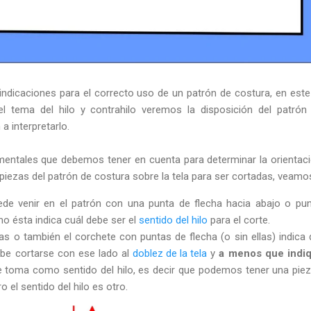
indicaciones para el correcto uso de un patrón de costura, en est
 tema del hilo y contrahilo veremos la disposición del patrón
 interpretarlo.
entales que debemos tener en cuenta para determinar la orientac
piezas del patrón de costura sobre la tela para ser cortadas, veamo
ede venir en el patrón con una punta de flecha hacia abajo o pu
o ésta indica cuál debe ser el
sentido del hilo
para el corte.
as o también el corchete con puntas de flecha (o sin ellas) indica 
ebe cortarse con ese lado al
doblez de la tela
y
a menos que indiq
 toma como sentido del hilo, es decir que podemos tener una pie
o el sentido del hilo es otro.