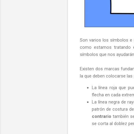
Son varios los símbolos e 
como estamos tratando el
símbolos que nos ayudarán a
Existen dos marcas fundam
la que deben colocarse las 
La línea roja que pu
flecha en cada extrem
La línea negra de ray
patrón de costura d
contrario
también se
se corta al doblez per