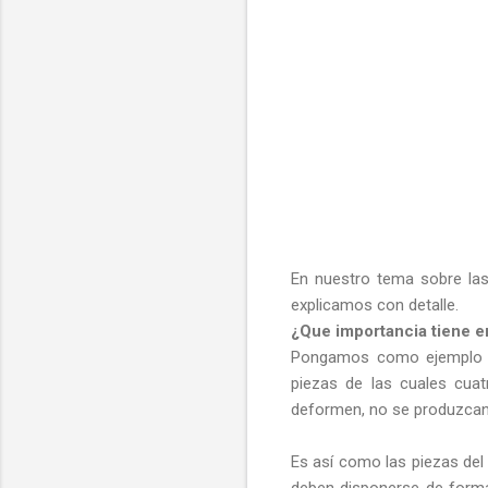
En nuestro tema sobre la
explicamos con detalle.
¿Que importancia tiene en
Pongamos como ejemplo un
piezas de las cuales cua
deformen, no se produzcan 
Es así como las piezas del
deben disponerse de forma 