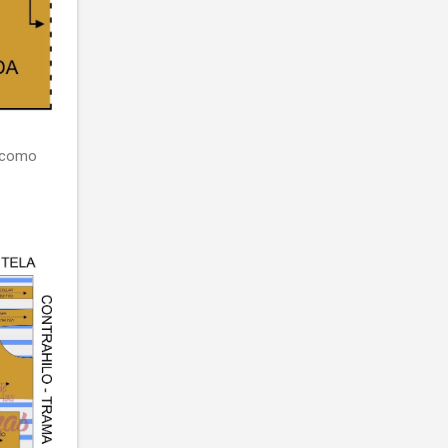
r como