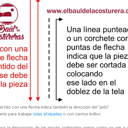
el hilo con una flecha indica también la dirección del "pelo"
ante para trabajar
telas afelpadas
o con ciertos brillos
mos la disposición de las piezas ordenadas según como se van a 