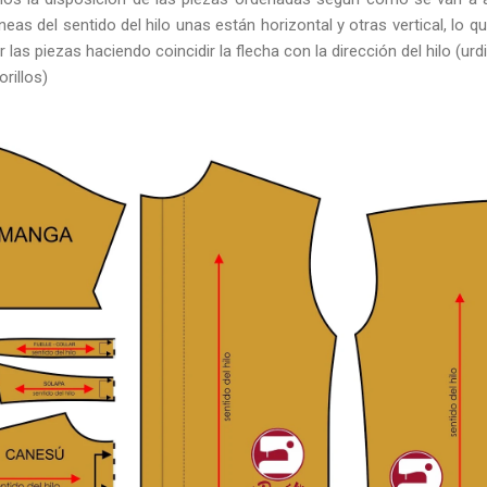
neas del sentido del hilo unas están horizontal y otras vertical, lo q
las piezas haciendo coincidir la flecha con la dirección del hilo (urd
orillos)