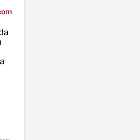
armar,