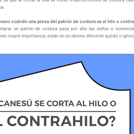
ma.
os cuándo una pieza del patrón de costura va al hilo o contra
omprar un patrón de costura pasa por alto las señas o nomencl
enen mayor importancia, están en un idioma diferente quizás o ignor