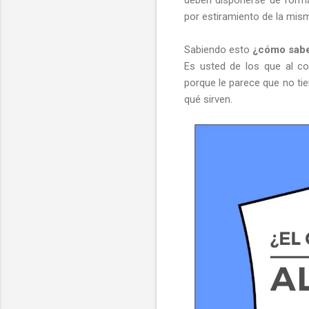
por estiramiento de la mis
Sabiendo esto
¿cómo sabem
Es usted de los que al c
porque le parece que no ti
qué sirven.