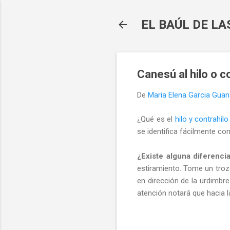
EL BAÚL DE L
Canesú al hilo o c
De
Maria Elena Garcia Gua
¿Qué es el
hilo y contrahilo
se identifica fácilmente con 
¿Existe alguna diferencia
estiramiento. Tome un trozo
en dirección de la urdimbre
atención notará que hacia la