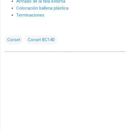
Armado de la tela externa
Colocación ballena plástica
Terminaciones
Corset
Corset BC140