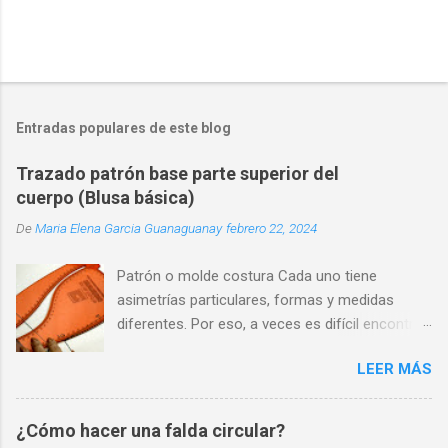
Entradas populares de este blog
Trazado patrón base parte superior del
cuerpo (Blusa básica)
De
Maria Elena Garcia Guanaguanay
febrero 22, 2024
Patrón o molde costura Cada uno tiene
asimetrías particulares, formas y medidas
diferentes. Por eso, a veces es difícil encontrar
una prenda que se adapte perfectamente a
LEER MÁS
nuestra silueta y que nos haga sentir cómodos
y seguros.
¿Cómo hacer una falda circular?