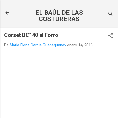
Ir al contenido principal
EL BAÚL DE LAS
COSTURERAS
Corset BC140 el Forro
De
Maria Elena Garcia Guanaguanay
enero 14, 2016