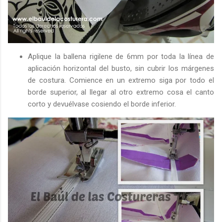
Aplique la ballena rigilene de 6mm por toda la línea de
aplicación horizontal del busto, sin cubrir los márgenes
de costura. Comience en un extremo siga por todo el
borde superior, al llegar al otro extremo cosa el canto
corto y devuélvase cosiendo el borde inferior.