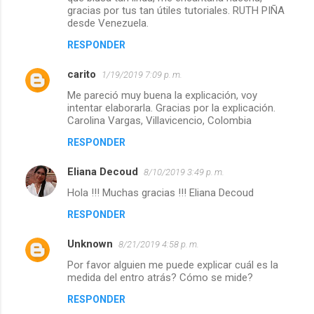
gracias por tus tan útiles tutoriales. RUTH PIÑA
desde Venezuela.
RESPONDER
carito
1/19/2019 7:09 p. m.
Me pareció muy buena la explicación, voy
intentar elaborarla. Gracias por la explicación.
Carolina Vargas, Villavicencio, Colombia
RESPONDER
Eliana Decoud
8/10/2019 3:49 p. m.
Hola !!! Muchas gracias !!! Eliana Decoud
RESPONDER
Unknown
8/21/2019 4:58 p. m.
Por favor alguien me puede explicar cuál es la
medida del entro atrás? Cómo se mide?
RESPONDER