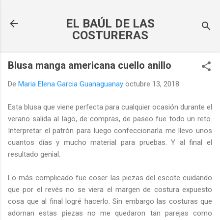
Ir al contenido principal
EL BAÚL DE LAS
COSTURERAS
Blusa manga americana cuello anillo
De
Maria Elena Garcia Guanaguanay
octubre 13, 2018
Esta blusa que viene perfecta para cualquier ocasión durante el
verano salida al lago, de compras, de paseo fue todo un reto.
Interpretar el patrón para luego confeccionarla me llevo unos
cuantos días y mucho material para pruebas. Y al final el
resultado genial.
Lo más complicado fue coser las piezas del escote cuidando
que por el revés no se viera el margen de costura expuesto
cosa que al final logré hacerlo. Sin embargo las costuras que
adornan estas piezas no me quedaron tan parejas como