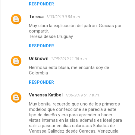
RESPONDER
Teresa
1/03/2019 9:54 a. m.
Muy clara la explicación del patrón. Gracias por
compartir.
Teresa desde Uruguay
RESPONDER
Unknown
1/05/2019 11:06 a. m.
Hermosa esta blusa, me encanta soy de
Colombia
RESPONDER
Vanessa Katibel
1/06/2019 5:17 p. m.
Muy bonita, recuerdo que uno de los primeros
modelos que confeccioné se parecía a este
tipo de diseño y era para aprender a hacer
vistas internas en la sisa, además es ideal para
salir a pasear en días calurosos.Saludos de
Vanessa Galindez desde Caracas, Venezuela